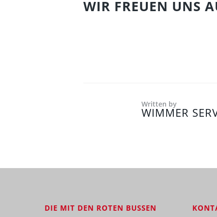
WIR FREUEN UNS A
Written by
WIMMER SERV
DIE MIT DEN ROTEN BUSSEN
KONT