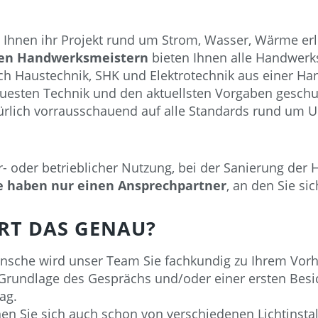
Ihnen ihr Projekt rund um Strom, Wasser, Wärme erl
nen Handwerksmeistern
bieten Ihnen alle Handwerk
h Haustechnik, SHK und Elektrotechnik aus einer Ha
esten Technik und den aktuellsten Vorgaben geschul
atürlich vorrausschauend auf alle Standards rund um 
r- oder betrieblicher Nutzung, bei der Sanierung der 
e haben nur einen Ansprechpartner
, an den Sie s
T DAS GENAU?
ünsche wird unser Team Sie fachkundig zu Ihrem Vo
f Grundlage des Gesprächs und/oder einer ersten Besi
lag.
n Sie sich auch schon von verschiedenen Lichtinstal