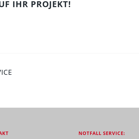
UF IHR PROJEKT!
ICE
AKT
NOTFALL SERVICE: