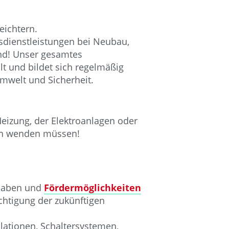
eichtern.
sdienstleistungen bei Neubau,
nd! Unser gesamtes
t und bildet sich regelmäßig
Umwelt und Sicherheit.
Heizung, der Elektroanlagen oder
ich wenden müssen!
rhaben und
Fördermöglichkeiten
chtigung der zukünftigen
lationen, Schaltersystemen,