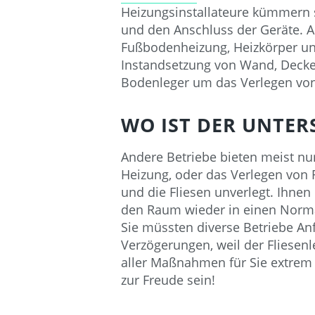
Heizungsinstallateure kümmern s
und den Anschluss der Geräte. A
Fußbodenheizung, Heizkörper und
Instandsetzung von Wand, Decke
Bodenleger um das Verlegen von
WO IST DER UNTER
Andere Betriebe bieten meist nu
Heizung, oder das Verlegen von 
und die Fliesen unverlegt. Ihne
den Raum wieder in einen Norma
Sie müssten diverse Betriebe An
Verzögerungen, weil der Fliesen
aller Maßnahmen für Sie extrem
zur Freude sein!