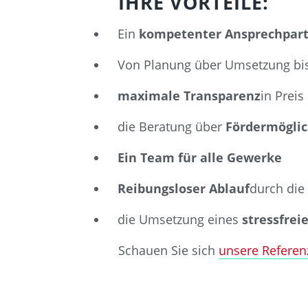
IHRE VORTEILE:
Ein
kompetenter Ansprechpar
Von Planung über Umsetzung bis
maximale Transparenz
in Preis
die Beratung über
Fördermögli
Ein Team für alle Gewerke
Reibungsloser Ablauf
durch die
die Umsetzung eines
stressfrei
Schauen Sie sich
unsere Referen