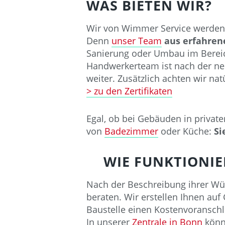
WAS BIETEN WIR?
Wir von Wimmer Service werden 
Denn
unser Team
aus erfahre
Sanierung oder Umbau im Bereic
Handwerkerteam ist nach der neu
weiter. Zusätzlich achten wir n
> zu den Zertifikaten
Egal, ob bei Gebäuden in private
von
Badezimmer
oder Küche:
Si
WIE FUNKTIONIER
Nach der Beschreibung ihrer W
beraten. Wir erstellen Ihnen au
Baustelle einen Kostenvoransch
In unserer
Zentrale in Bonn
könne