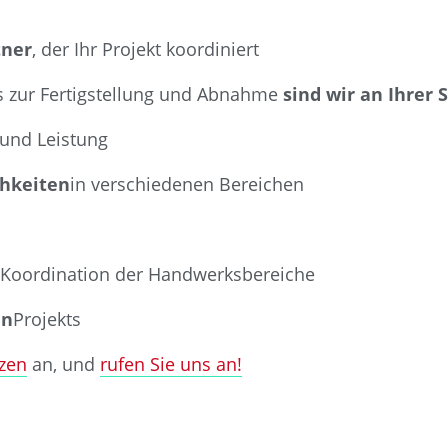
tner
, der Ihr Projekt koordiniert
 zur Fertigstellung und Abnahme
sind wir an Ihrer 
 und Leistung
chkeiten
in verschiedenen Bereichen
 Koordination der Handwerksbereiche
en
Projekts
zen
an, und
rufen Sie uns an!