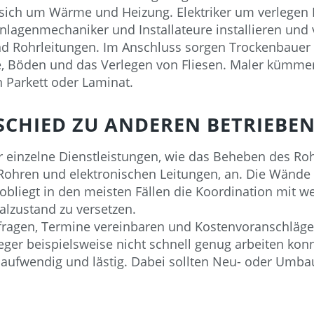
ich um Wärme und Heizung. Elektriker um verlegen L
nlagenmechaniker und Installateure installieren und 
 Rohrleitungen. Im Anschluss sorgen Trockenbauer u
, Böden und das Verlegen von Fliesen. Maler kümme
 Parkett oder Laminat.
SCHIED ZU ANDEREN BETRIEBEN
r einzelne Dienstleistungen, wie das Beheben des Ro
Rohren und elektronischen Leitungen, an. Die Wände 
n obliegt in den meisten Fällen die Koordination mit
lzustand zu versetzen.
fragen, Termine vereinbaren und Kostenvoranschläge
leger beispielsweise nicht schnell genug arbeiten ko
 aufwendig und lästig. Dabei sollten Neu- oder U