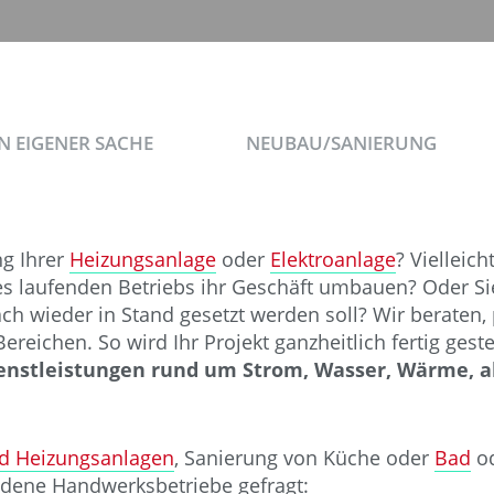
IN EIGENER SACHE
NEUBAU/SANIERUNG
g Ihrer
Heizungsanlage
oder
Elektroanlage
? Vielleic
s laufenden Betriebs ihr Geschäft umbauen? Oder S
 wieder in Stand gesetzt werden soll? Wir beraten,
ichen. So wird Ihr Projekt ganzheitlich fertig gestell
ienstleistungen rund um Strom, Wasser, Wärme, a
nd Heizungsanlagen
, Sanierung von Küche oder
Bad
od
edene Handwerksbetriebe gefragt: