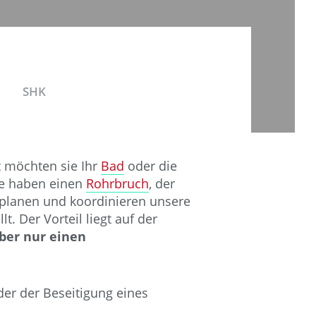
SHK
ht möchten sie Ihr
Bad
oder die
ie haben einen
Rohrbruch
, der
 planen und koordinieren unsere
t. Der Vorteil liegt auf der
ber nur einen
er der Beseitigung eines