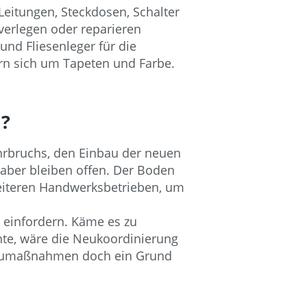
eitungen, Steckdosen, Schalter
verlegen oder reparieren
nd Fliesenleger für die
rn sich um Tapeten und Farbe.
?
hrbruchs, den Einbau der neuen
aber bleiben offen. Der Boden
 weiteren Handwerksbetrieben, um
 einfordern. Käme es zu
nnte, wäre die Neukoordinierung
mbaumaßnahmen doch ein Grund