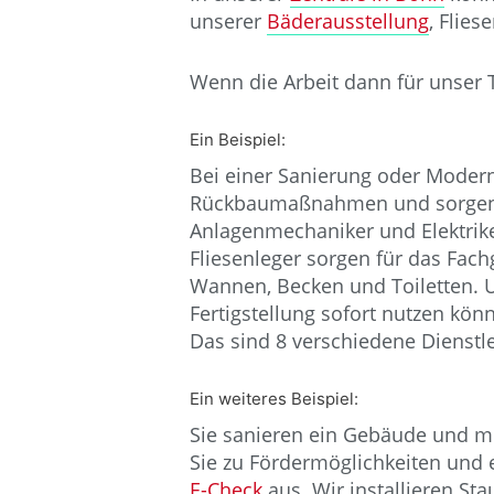
unserer
Bäderausstellung
, Flie
Wenn die Arbeit dann für unser 
Ein Beispiel:
Bei einer Sanierung oder Modern
Rückbaumaßnahmen und sorgen 
Anlagenmechaniker und Elektrike
Fliesenleger sorgen für das Fach
Wannen, Becken und Toiletten. U
Fertigstellung sofort nutzen kön
Das sind 8 verschiedene Dienstl
Ein weiteres Beispiel:
Sie sanieren ein Gebäude und m
Sie zu Fördermöglichkeiten und 
E-Check
aus. Wir installieren S