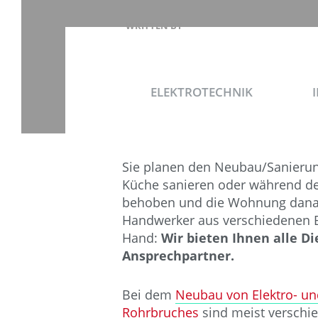
WRITTEN BY
WIMMER SERVICE
ELEKTROTECHNIK
Sie planen den Neubau/Sanierun
Küche sanieren oder während de
behoben und die Wohnung danach
Handwerker aus verschiedenen Bere
Hand:
Wir bieten Ihnen alle D
Ansprechpartner.
Bei dem
Neubau von Elektro- u
Rohrbruches
sind meist verschi