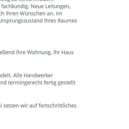
 fachkundig. Neue Leitungen,
ch Ihren Wünschen an. Im
 Ursprungszustand Ihres Raumes
ießend Ihre Wohnung, Ihr Haus
delt. Alle Handwerker
d termingerecht fertig gestellt
 setzen wir auf fortschrittliches