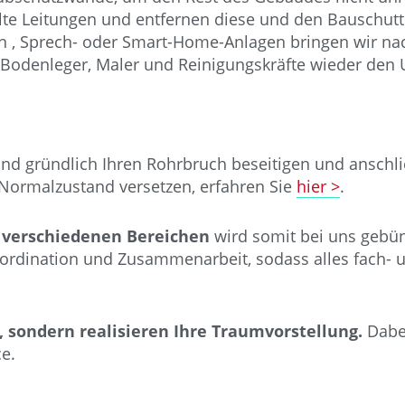
te Leitungen und entfernen diese und den Bauschutt
n , Sprech- oder Smart-Home-Anlagen bringen wir na
, Bodenleger, Maler und Reinigungskräfte wieder den
und gründlich Ihren Rohrbruch beseitigen und anschl
 Normalzustand versetzen, erfahren Sie
hier >
.
s verschiedenen Bereichen
wird somit bei uns gebün
ordination und Zusammenarbeit, sodass alles fach- un
, sondern realisieren Ihre Traumvorstellung.
Dabei
vice.