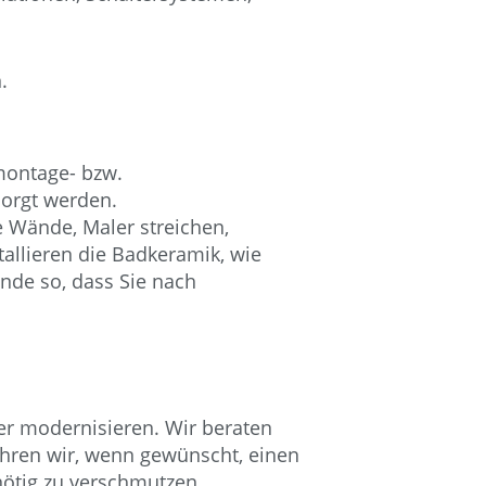
.
montage- bzw.
orgt werden.
e Wände, Maler streichen,
allieren die Badkeramik, wie
nde so, dass Sie nach
er modernisieren. Wir beraten
ühren wir, wenn gewünscht, einen
nötig zu verschmutzen.